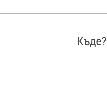
Къде?