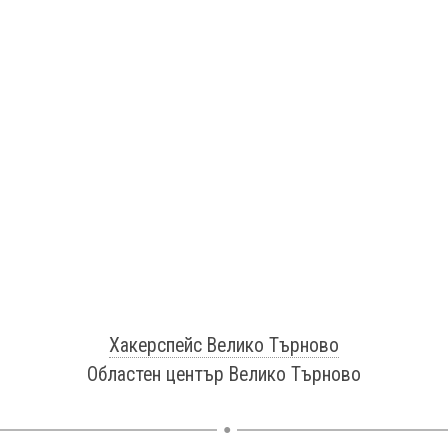
Хакерспейс Велико Търново
Областен център Велико Търново