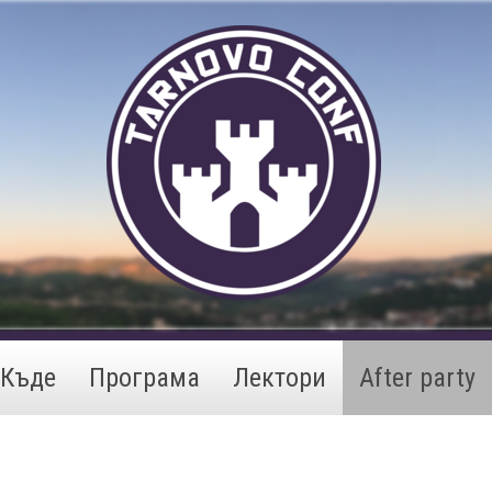
Къде
Програма
Лектори
After party