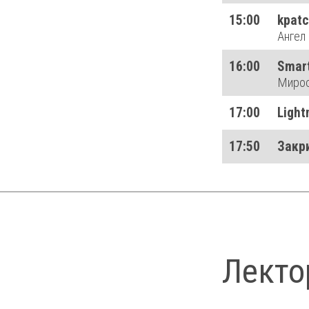
15:00
kpatc
Ангел
16:00
Smar
Мирос
17:00
Light
17:50
Закр
Лекто