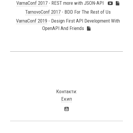
VarnaConf 2017
- REST more with JSON-API
TarnovoConf 2017
- BDD For The Rest of Us
VarnaConf 2019
- Design First API Development With
OpenAPI And Friends
Контакти:
Екип