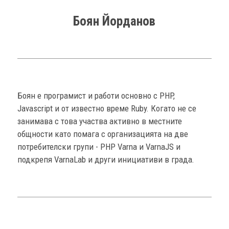
Боян Йорданов
Боян е програмист и работи основно с PHP,
Javascript и от известно време Ruby. Когато не се
занимава с това участва активно в местните
общности като помага с организацията на две
потребителски групи - PHP Varna и VarnaJS и
подкрепя VarnaLab и други инициативи в града.