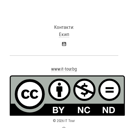
Контакти:
Екип
www.it-tour.bg
© 2026 IT Tour