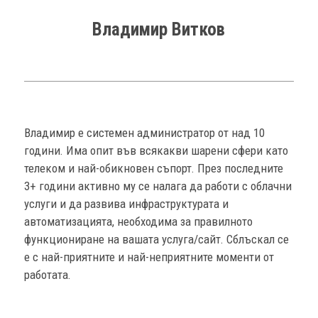
Владимир Витков
Владимир е системен администратор от над 10
години. Има опит във всякакви шарени сфери като
телеком и най-обикновен съпорт. През последните
3+ години активно му се налага да работи с облачни
услуги и да развива инфраструктурата и
автоматизацията, необходима за правилното
функциониране на вашата услуга/сайт. Сблъскал се
е с най-приятните и най-неприятните моменти от
работата.