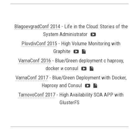
BlagoevgradConf 2014
- Life in the Cloud: Stories of the
System Administrator
PlovdivConf 2015
- High Volume Monitoring with
Graphite
VarnaConf 2016
- Blue/Green deployment с haproxy,
docker и consul
VarnaConf 2017
- Blue/Green Deployment with Docker,
Haproxy and Consul
TarnovoConf 2017
- High Availability SOA APP with
GlusterFS