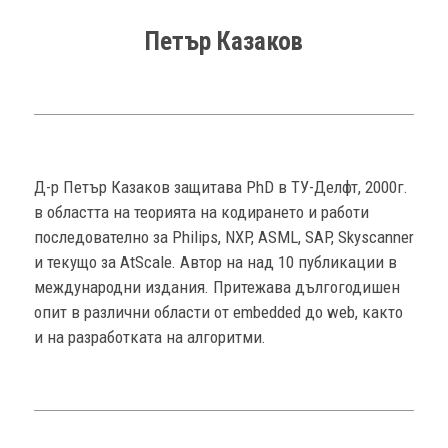
Петър Казаков
Д-р Петър Казаков защитава PhD в ТУ-Делфт, 2000г.
в областта на теорията на кодирането и работи
последователно за Philips, NXP, ASML, SAP, Skyscanner
и текущо за AtScale. Автор на над 10 публикации в
международни издания. Притежава дългогодишен
опит в различни области от embedded до web, както
и на разработката на алгоритми.