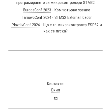
програмирането за микроконтролери STM32
BurgasConf 2023
- Компютърно зрение
TarnovoConf 2024
- STM32 External loader
PlovdivConf 2024
- Що е то микроконтролер ESP32 и
как се пуска?
Контакти:
Екип